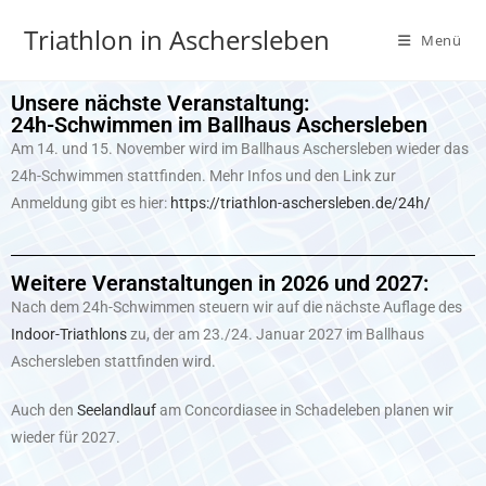
Triathlon in Aschersleben
Menü
Unsere nächste Veranstaltung:
24h-Schwimmen im Ballhaus Aschersleben
Am 14. und 15. November wird im Ballhaus Aschersleben wieder das
24h-Schwimmen stattfinden. Mehr Infos und den Link zur
Anmeldung gibt es hier:
https://triathlon-aschersleben.de/24h/
Weitere Veranstaltungen in 2026 und 2027:
Nach dem 24h-Schwimmen steuern wir auf die nächste Auflage des
Indoor-Triathlons
zu, der am 23./24. Januar 2027 im Ballhaus
Aschersleben stattfinden wird.
Auch den
Seelandlauf
am Concordiasee in Schadeleben planen wir
wieder für 2027.